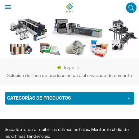
Hogar
Solución de línea de producción para el envasado de cemento
CATEGORÍAS DE PRODUCTOS
Suscríbete para recibir las últimas noticias. Mantente al día de
las últimas tendencias.