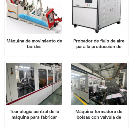
Máquina de movimiento de
Probador de flujo de aire
bordes
para la producción de
bolsas de válvulas
Tecnología central de la
Máquina formadora de
máquina para fabricar
bolsas con válvula de
bolsas con bolsillo de
control de temperatura
válvula
inteligente