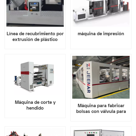
Línea de recubrimiento por
máquina de impresión
extrusión de plástico
Máquina de corte y
Máquina para fabricar
hendido
bolsas con válvula para
bolsas compuestas de
PE/PP/papel y plástico.