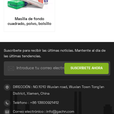
Masilla de fondo
cuadrado, polvo, bolsillo
para válvula, papel,
plástico y kraft
compuesto.
Suscríbete para recibir las últimas noticias. Mantente al día de
las últimas tendencias.
DIRECCIÓN : NO.1010 Wuxian road, Wuxian Town Tong'an
District, Xiamen, China
Teléfono : +86 13600921412
Correo electrónico : info@gachn.com