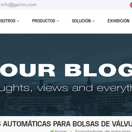
 : info@gachn.com
OSOTROS
PRODUCTOS
SOLUCIÓN
EXHIBICIÓN
AUTOMÁTICAS PARA BOLSAS DE VÁLVU
Hogar
Exportadores de máquinas a