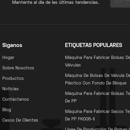
Mantente al día de las últimas tendencias.
Síganos
ETIQUETAS POPULARES
Hogar
Máquina Para Fabricar Bolsas D
Válvulas
Sobre Nosotros
Máquina De Bolsas De Válvula D
Productos
Plástico Con Fondo De Bloque
Noticias
Máquina Para Fabricar Bolsas Te
Contáctanos
De PP
Blog
Máquina Para Fabricar Sacos Te
De PP FK008-II
Casos De Clientes
Línea De Producción De Bolsas