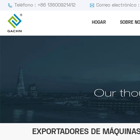
Teléfono : +86 13600921412
Correo electrónico
HOGAR
SOBRE N
EXPORTADORES DE MÁQUINAS 