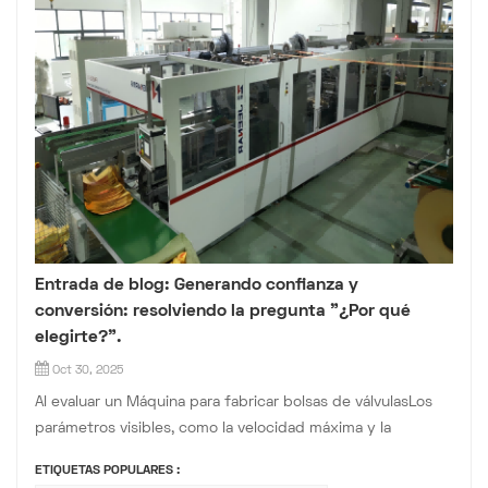
Entrada de blog: Generando confianza y
conversión: resolviendo la pregunta "¿Por qué
elegirte?".
Oct 30, 2025
Al evaluar un Máquina para fabricar bolsas de válvulasLos
parámetros visibles, como la velocidad máxima y la
producción diaria de bolsas, resultan atractivos. Sin
ETIQUETAS POPULARES :
embargo, lo que realmente determina el retorno de la