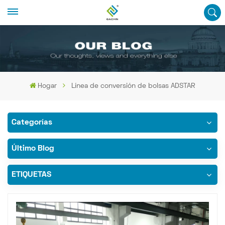
Hogar
Línea de conversión de bolsas ADSTAR
Categorías
Último Blog
ETIQUETAS