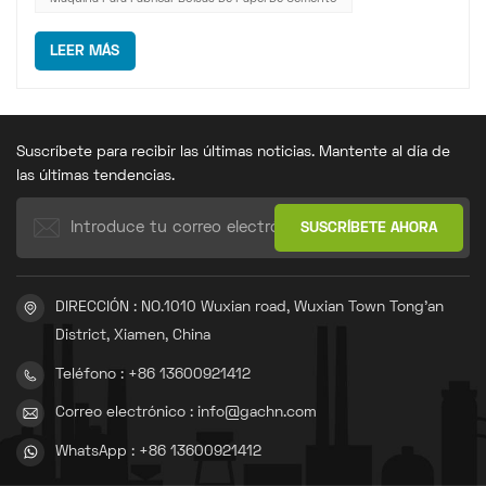
LEER MÁS
Suscríbete para recibir las últimas noticias. Mantente al día de
las últimas tendencias.
DIRECCIÓN : NO.1010 Wuxian road, Wuxian Town Tong'an
District, Xiamen, China
Teléfono : +86 13600921412
Correo electrónico : info@gachn.com
WhatsApp : +86 13600921412