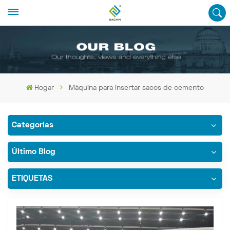
Hogar
Máquina para insertar sacos de cemento
Categorías
Último Blog
ETIQUETAS