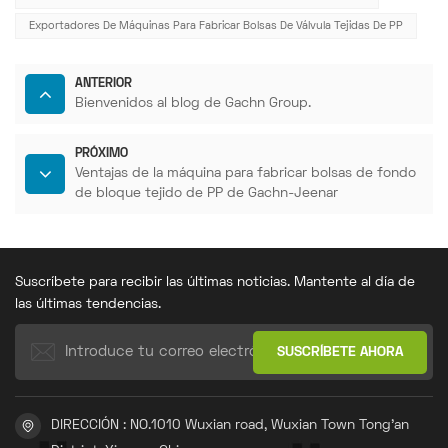
Exportadores De Máquinas Para Fabricar Bolsas De Válvula Tejidas De PP
ANTERIOR
Bienvenidos al blog de Gachn Group.
PRÓXIMO
Ventajas de la máquina para fabricar bolsas de fondo
de bloque tejido de PP de Gachn-Jeenar
Suscríbete para recibir las últimas noticias. Mantente al día de
las últimas tendencias.
DIRECCIÓN : NO.1010 Wuxian road, Wuxian Town Tong'an