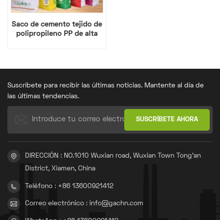
Saco de cemento tejido de
polipropileno PP de alta
calidad para agricultura,
50 kg
Suscríbete para recibir las últimas noticias. Mantente al día de
las últimas tendencias.
DIRECCIÓN : NO.1010 Wuxian road, Wuxian Town Tong'an
District, Xiamen, China
Teléfono : +86 13600921412
Correo electrónico : info@gachn.com