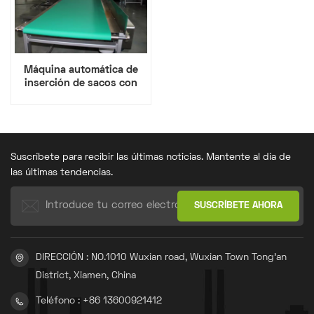
Máquina automática de
inserción de sacos con
válvula para la industria
cementera
Suscríbete para recibir las últimas noticias. Mantente al día de
las últimas tendencias.
DIRECCIÓN : NO.1010 Wuxian road, Wuxian Town Tong'an
District, Xiamen, China
Teléfono : +86 13600921412