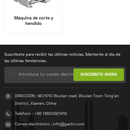
Máquina de corte y
hendido
Suscríbete para recibir las últimas noticias. Mantente al día de
las últimas tendencias.
DIRECCIÓN : NO.1010 Wuxian road, Wuxian Town Tong'an
District, Xiamen, China
Teléfono : +86 13600921412
Correo electrónico : info@gachn.com