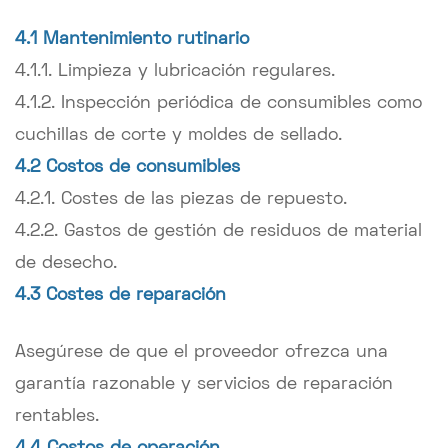
4.1 Mantenimiento rutinario
4.1.1. Limpieza y lubricación regulares.
4.1.2. Inspección periódica de consumibles como
cuchillas de corte y moldes de sellado.
4.2 Costos de consumibles
4.2.1. Costes de las piezas de repuesto.
4.2.2. Gastos de gestión de residuos de material
de desecho.
4.3 Costes de reparación
Asegúrese de que el proveedor ofrezca una
garantía razonable y servicios de reparación
rentables.