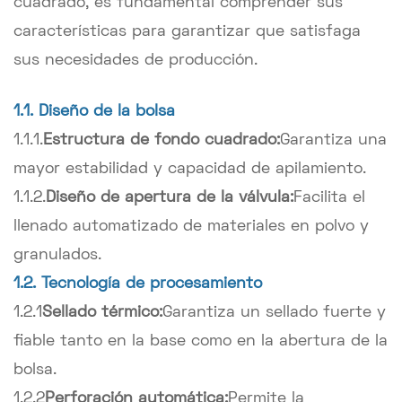
cuadrado, es fundamental comprender sus
características para garantizar que satisfaga
sus necesidades de producción.
1.1. Diseño de la bolsa
1.1.1.
Estructura de fondo cuadrado:
Garantiza una
mayor estabilidad y capacidad de apilamiento.
1.1.2.
Diseño de apertura de la válvula:
Facilita el
llenado automatizado de materiales en polvo y
granulados.
1.2. Tecnología de procesamiento
1.2.1
Sellado térmico:
Garantiza un sellado fuerte y
fiable tanto en la base como en la abertura de la
bolsa.
1.2.2
Perforación automática:
Permite la