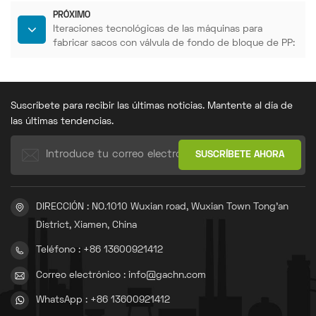
PRÓXIMO
Iteraciones tecnológicas de las máquinas para
fabricar sacos con válvula de fondo de bloque de PP:
Impulsando la innovación y las mejoras en la industria
del embalaje.
Suscríbete para recibir las últimas noticias. Mantente al día de
las últimas tendencias.
DIRECCIÓN : NO.1010 Wuxian road, Wuxian Town Tong'an
District, Xiamen, China
Teléfono : +86 13600921412
Correo electrónico : info@gachn.com
WhatsApp : +86 13600921412