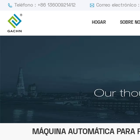
Teléfono : +86 13600921412
Correo electrónico
HOGAR
SOBRE N
MÁQUINA AUTOMÁTICA PARA F