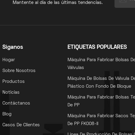
Mantente al día de las últimas tendencias.
Síganos
ETIQUETAS POPULARES
Hogar
Máquina Para Fabricar Bolsas D
Válvulas
Sobre Nosotros
Máquina De Bolsas De Válvula D
Productos
Plástico Con Fondo De Bloque
Noticias
Máquina Para Fabricar Bolsas Te
Contáctanos
De PP
Blog
Máquina Para Fabricar Sacos Te
De PP FK008-II
Casos De Clientes
Línea De Producción De Bolsas