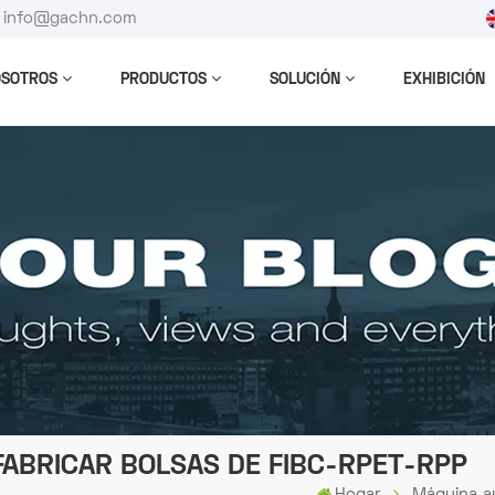
 : info@gachn.com
OSOTROS
PRODUCTOS
SOLUCIÓN
EXHIBICIÓN
ABRICAR BOLSAS DE FIBC-RPET-RPP
Hogar
Máquina au