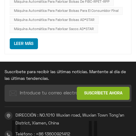
Máquina Automática Para Fabricar Bolsas De FIBC-RPET-RPP
Máquina Automática Para Fabricar Bolsas Para El Consumidor Final
Máquina Automática Para Fabricar Bolsas AD*STAR
Máquina Automática Para Fabricar Sacos AD*STAR
LEER MÁS
Suscríbete para recibir las últimas noticias. Mantente al día de
las últimas tendencias.
DIRECCIÓN : NO.1010 Wuxian road, Wuxian Town Tong'an
District, Xiamen, China
Teléfono : +86 13600921412