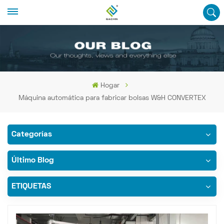
Hogar
Máquina automática para fabricar bolsas W&H CONVERTEX
Categorías
Último Blog
ETIQUETAS