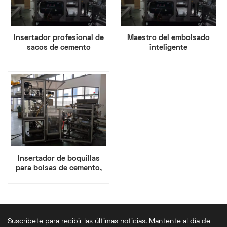
Insertador profesional de
Maestro del embolsado
sacos de cemento
inteligente
Insertador de boquillas
para bolsas de cemento,
equipo inteligente
Suscríbete para recibir las últimas noticias. Mantente al día de