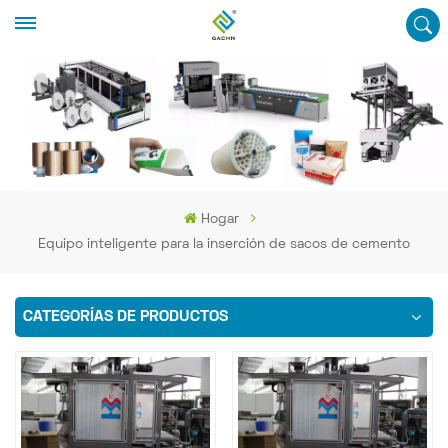
Hogar
Equipo inteligente para la inserción de sacos de cemento
CATEGORÍAS DE PRODUCTOS