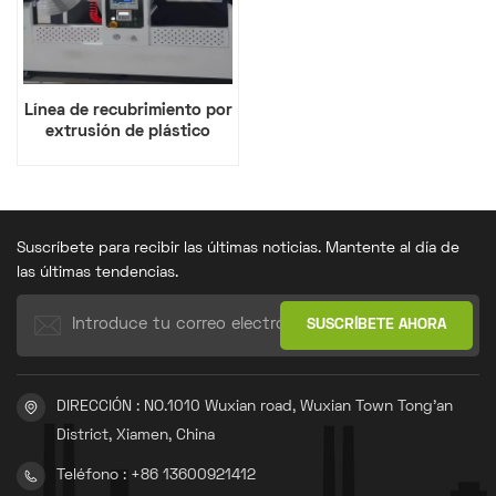
Línea de recubrimiento por
extrusión de plástico
Suscríbete para recibir las últimas noticias. Mantente al día de
las últimas tendencias.
DIRECCIÓN : NO.1010 Wuxian road, Wuxian Town Tong'an
District, Xiamen, China
Teléfono : +86 13600921412