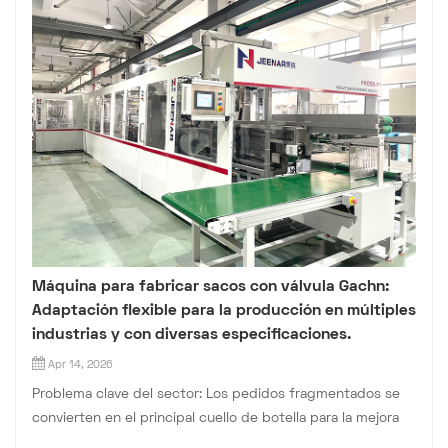
Máquina para fabricar sacos con válvula Gachn:
Adaptación flexible para la producción en múltiples
industrias y con diversas especificaciones.
Apr 14, 2026
Problema clave del sector: Los pedidos fragmentados se
convierten en el principal cuello de botella para la mejora
de la capacidad de las pequeñas y medianas fábricas de