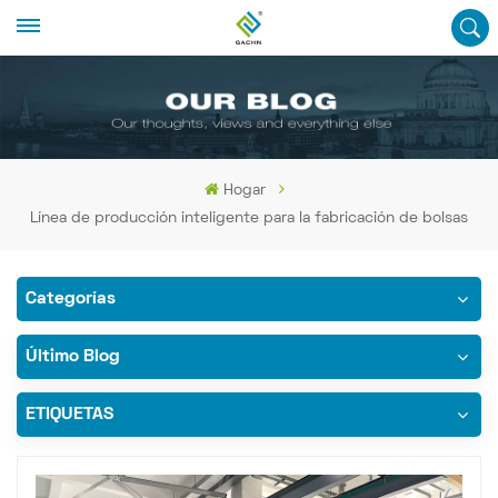
Hogar
Línea de producción inteligente para la fabricación de bolsas
Categorías
Último Blog
ETIQUETAS