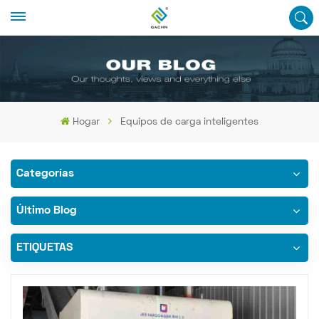
Hogar
Equipos de carga inteligentes
Categorías
Último Blog
ETIQUETAS