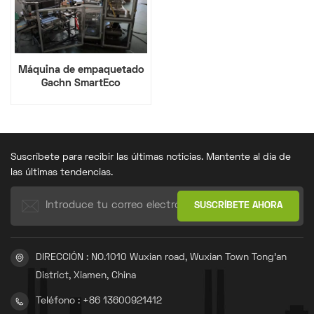
Máquina de empaquetado
Gachn SmartEco
Suscríbete para recibir las últimas noticias. Mantente al día de
las últimas tendencias.
DIRECCIÓN : NO.1010 Wuxian road, Wuxian Town Tong'an
District, Xiamen, China
Teléfono : +86 13600921412