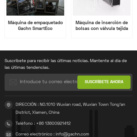
Máquina de empaquetado
Máquina de inserción de
Gachn SmartEco
bolsas con válvula tejida
de PP
Suscríbete para recibir las últimas noticias. Mantente al día de
las últimas tendencias.
DIRECCIÓN : NO.1010 Wuxian road, Wuxian Town Tong'an
District, Xiamen, China
Teléfono : +86 13600921412
Correo electrónico : info@gachn.com