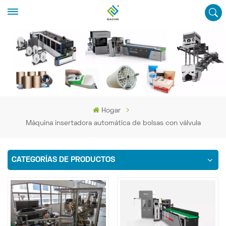
Hogar
Máquina insertadora automática de bolsas con válvula
CATEGORÍAS DE PRODUCTOS